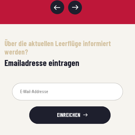
Über die aktuellen Leerflüge informiert
werden?
Emailadresse eintragen
EINREICHEN