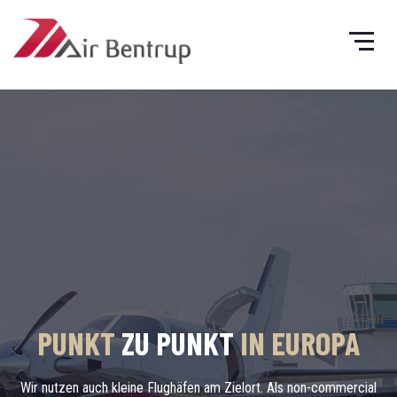
PUNKT
PRIVATE
ZU PUNKT
AVIATION
IN EUROPA
Wir nutzen auch kleine Flughäfen am Zielort. Als non-commercial
Nicht Sie warten auf den Flug, der Flug wartet auf Sie.