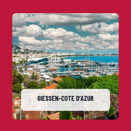
GIESSEN-COTE D’AZUR